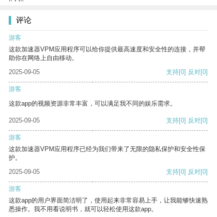
评论
游客
这款加速器VPM应用程序可以给你提供最高速度和安全性的连接，并帮
助你在网络上自由移动。
2025-09-05
支持
[0]
反对
[0]
游客
这款app的视频资源非常丰富，可以满足我不同的娱乐需求。
2025-09-05
支持
[0]
反对
[0]
游客
这款加速器VPM应用程序已经为我们带来了无限的隐私保护和安全性保
护。
2025-09-05
支持
[0]
反对
[0]
游客
这款app的用户界面简洁明了，使用起来非常容易上手，让我能够快速熟
悉操作。我不用看说明书，就可以轻松使用这款app。