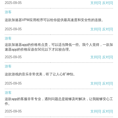
2025-09-05
支持
[0]
反对
[0]
游客
这款加速器VPM应用程序可以给你提供最高速度和安全性的连接。
2025-09-05
支持
[0]
反对
[0]
游客
这款加速器app的价格有点贵，可以适当降低一些。我个人觉得，一款加
速器app的价格应该在50元以下才比较合理。
2025-09-05
支持
[0]
反对
[0]
游客
这款游戏的音乐非常优美，听了让人心旷神怡。
2025-09-05
支持
[0]
反对
[0]
游客
这款app的客服非常专业，遇到问题总是能够及时解决，让我能够安心工
作。
2025-09-05
支持
[0]
反对
[0]