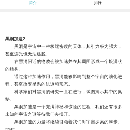
简介
排行
黑洞加速2
黑洞是宇宙中一种极端密度的天体，其引力极为强大，
甚至连光也无法逃脱。
在黑洞附近的物质会被加速并在其周围形成一个旋涡状
的结构。
通过这种加速作用，黑洞能够影响到整个宇宙的演化进
程，甚至改变星系的轨道和形态。
科学家们对黑洞的研究一直在进行，试图揭示其中的奥
秘。
黑洞加速是一个充满神秘和惊险的过程，我们还有很多
未知的宇宙之谜等待我们去揭开。
黑洞加速的力量将继续引领着我们对宇宙探索的脚步。
#44#