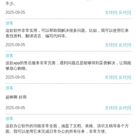
不少。
2025-09-05
支持
[0]
反对
[0]
游客
这款软件非常实用，可以帮助我解决很多问题。比如，我可以使用它来
查找资料、翻译语言、编写代码等。
2025-09-05
支持
[0]
反对
[0]
游客
这款app的售后服务非常完善，遇到问题总是能够得到妥善解决，让我能
够放心购物。
2025-09-05
支持
[0]
反对
[0]
游客
超棒啊 好用
2025-09-05
支持
[0]
反对
[0]
游客
这款办公软件的功能非常全面，涵盖了文档、表格、演示文稿等各个方
面。我可以使用它来完成日常办公的所有任务，非常方便。