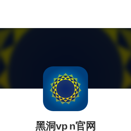
黑洞vp n官网