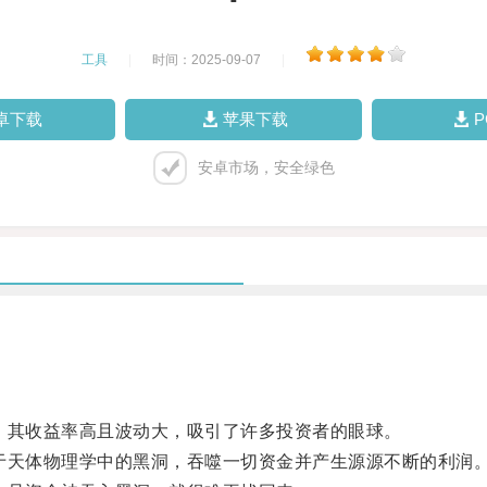
工具
|
时间：2025-09-07
|
卓下载
苹果下载
安卓市场，安全绿色
其收益率高且波动大，吸引了许多投资者的眼球。
天体物理学中的黑洞，吞噬一切资金并产生源源不断的利润