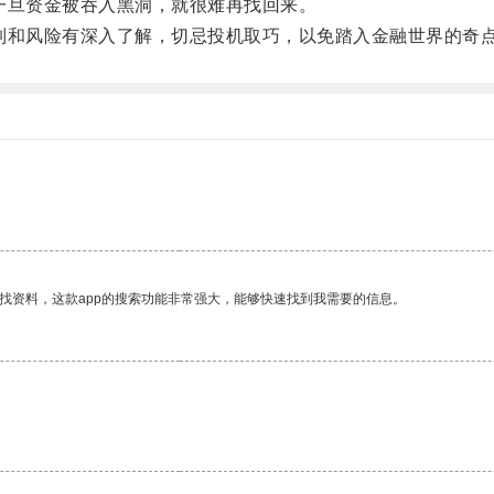
旦资金被吞入黑洞，就很难再找回来。
和风险有深入了解，切忌投机取巧，以免踏入金融世界的奇
找资料，这款app的搜索功能非常强大，能够快速找到我需要的信息。