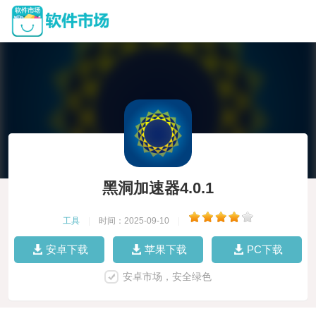
黑洞加速器4.0.1
工具
|
时间：2025-09-10
|
安卓下载
苹果下载
PC下载
安卓市场，安全绿色