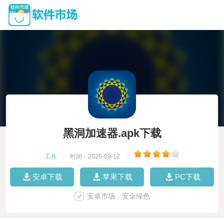
黑洞加速器.apk下载
工具
|
时间：2025-09-12
|
安卓下载
苹果下载
PC下载
安卓市场，安全绿色