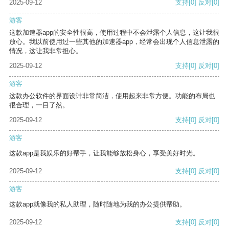
2025-09-12
支持
[0]
反对
[0]
游客
这款加速器app的安全性很高，使用过程中不会泄露个人信息，这让我很
放心。我以前使用过一些其他的加速器app，经常会出现个人信息泄露的
情况，这让我非常担心。
2025-09-12
支持
[0]
反对
[0]
游客
这款办公软件的界面设计非常简洁，使用起来非常方便。功能的布局也
很合理，一目了然。
2025-09-12
支持
[0]
反对
[0]
游客
这款app是我娱乐的好帮手，让我能够放松身心，享受美好时光。
2025-09-12
支持
[0]
反对
[0]
游客
这款app就像我的私人助理，随时随地为我的办公提供帮助。
2025-09-12
支持
[0]
反对
[0]