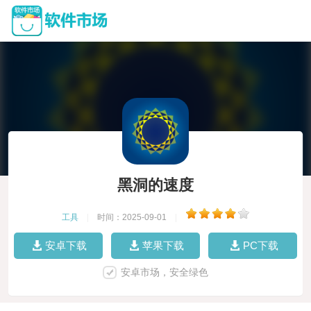
黑洞的速度
工具
|
时间：2025-09-01
|
安卓下载
苹果下载
PC下载
安卓市场，安全绿色