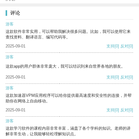
评论
游客
这款软件非常实用，可以帮助我解决很多问题。比如，我可以使用它来
查找资料、翻译语言、编写代码等。
2025-09-01
支持
[0]
反对
[0]
游客
这款app的用户群体非常庞大，我可以结识到来自世界各地的朋友。
2025-09-01
支持
[0]
反对
[0]
游客
这款加速器VPM应用程序可以给你提供最高速度和安全性的连接，并帮
助你在网络上自由移动。
2025-09-01
支持
[0]
反对
[0]
游客
这款学习软件的课程内容非常丰富，涵盖了各个学科的知识。老师的讲
解非常生动，让我能够轻松理解知识点。