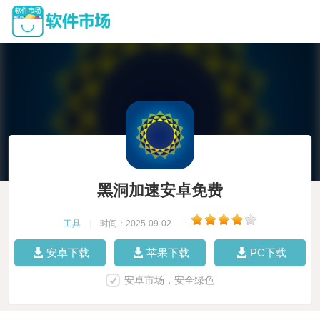
黑洞加速安卓免费
工具
|
时间：2025-09-02
|
安卓下载
苹果下载
PC下载
安卓市场，安全绿色