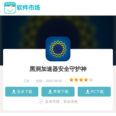
黑洞加速器安全守护神
工具
|
时间：2025-09-02
|
安卓下载
苹果下载
PC下载
安卓市场，安全绿色