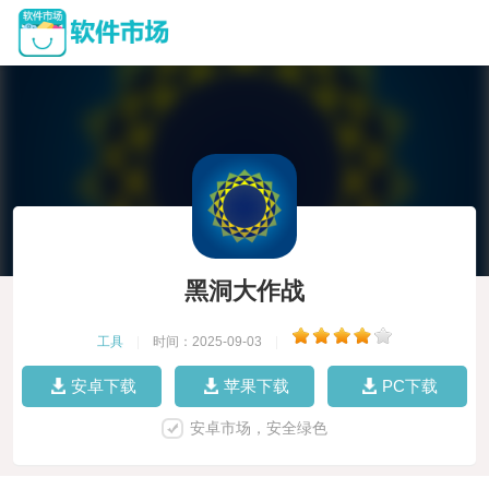
黑洞大作战
工具
|
时间：2025-09-03
|
安卓下载
苹果下载
PC下载
安卓市场，安全绿色