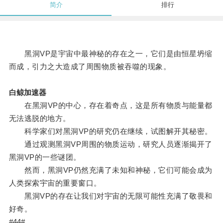
简介
排行
黑洞VP是宇宙中最神秘的存在之一，它们是由恒星坍缩
而成，引力之大造成了周围物质被吞噬的现象。
白鲸加速器
在黑洞VP的中心，存在着奇点，这是所有物质与能量都
无法逃脱的地方。
科学家们对黑洞VP的研究仍在继续，试图解开其秘密。
通过观测黑洞VP周围的物质运动，研究人员逐渐揭开了
黑洞VP的一些谜团。
然而，黑洞VP仍然充满了未知和神秘，它们可能会成为
人类探索宇宙的重要窗口。
黑洞VP的存在让我们对宇宙的无限可能性充满了敬畏和
好奇。
#44#