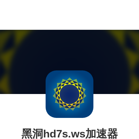
黑洞hd7s.ws加速器