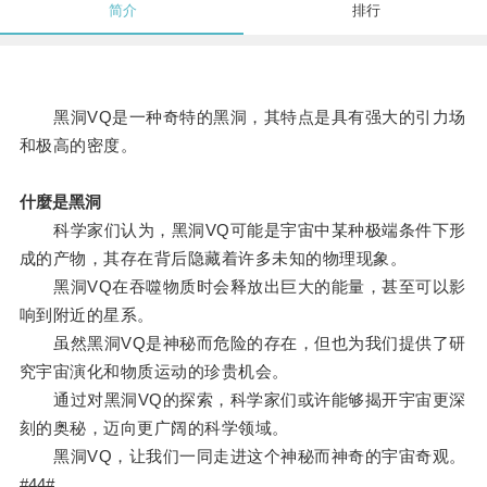
简介
排行
黑洞VQ是一种奇特的黑洞，其特点是具有强大的引力场
和极高的密度。
什麼是黑洞
科学家们认为，黑洞VQ可能是宇宙中某种极端条件下形
成的产物，其存在背后隐藏着许多未知的物理现象。
黑洞VQ在吞噬物质时会释放出巨大的能量，甚至可以影
响到附近的星系。
虽然黑洞VQ是神秘而危险的存在，但也为我们提供了研
究宇宙演化和物质运动的珍贵机会。
通过对黑洞VQ的探索，科学家们或许能够揭开宇宙更深
刻的奥秘，迈向更广阔的科学领域。
黑洞VQ，让我们一同走进这个神秘而神奇的宇宙奇观。
#44#