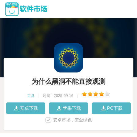
为什么黑洞不能直接观测
工具
|
时间：2025-09-16
|
安卓下载
苹果下载
PC下载
安卓市场，安全绿色