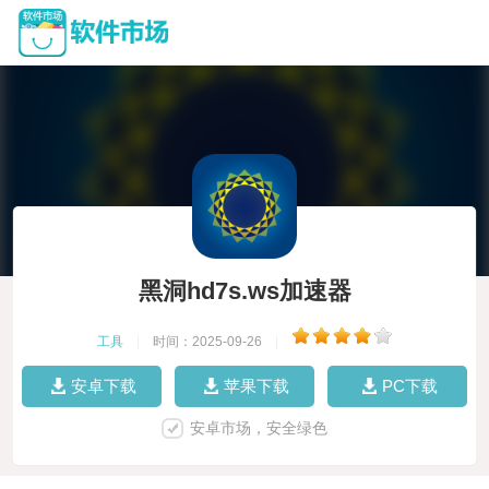
黑洞hd7s.ws加速器
工具
|
时间：2025-09-26
|
安卓下载
苹果下载
PC下载
安卓市场，安全绿色