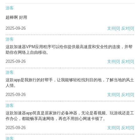
游客
超棒啊 好用
2025-09-26
支持
[0]
反对
[0]
游客
这款加速器VPM应用程序可以给你提供最高速度和安全性的连接，并帮
助你在网络上自由移动。
2025-09-26
支持
[0]
反对
[0]
游客
这款app是我旅行的好帮手，让我能够轻松找到目的地，了解当地的风土
人情。
2025-09-26
支持
[0]
反对
[0]
游客
这款加速器app简直是居家旅行必备神器，无论是看视频、玩游戏还是工
作办公，都能畅享高速网络，再也不用担心网速卡顿了。
2025-09-26
支持
[0]
反对
[0]
游客