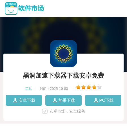
黑洞加速下载器下载安卓免费
工具
|
时间：2025-10-03
|
安卓下载
苹果下载
PC下载
安卓市场，安全绿色