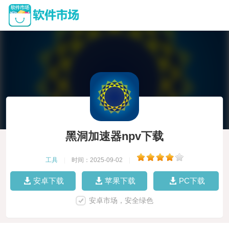
黑洞加速器npv下载
工具
|
时间：2025-09-02
|
安卓下载
苹果下载
PC下载
安卓市场，安全绿色