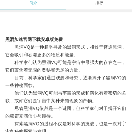
简介
排行
黑洞加速官网下载安卓版免费
黑洞VQ是一种超乎寻常的黑洞形式，相较于普通黑洞，
它会吸引和吞噬更多的物质和能量。
科学家们认为黑洞VQ可能是宇宙中最强大的存在之一，
它们蕴含着无限的奥秘和无尽的力量。
目前，科学家们通过观测和研究，逐渐揭开了黑洞VQ的
一些神秘面纱。
他们认为黑洞VQ可能与宇宙的形成和演化有着密切的关
联，或许它们是宇宙中某种未知现象的产物。
尽管黑洞VQ依然是一个谜团，但科学家们对于揭开它们
的秘密充满信心与期待。
探索黑洞VQ的过程不仅是对科学的挑战，也是一次对宇
宙奥秘的探索与发现。