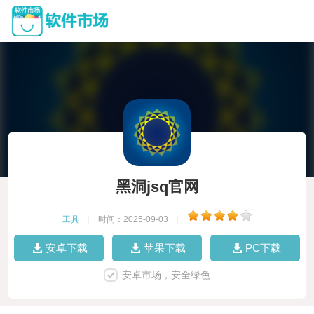
黑洞jsq官网
工具
|
时间：2025-09-03
|
安卓下载
苹果下载
PC下载
安卓市场，安全绿色