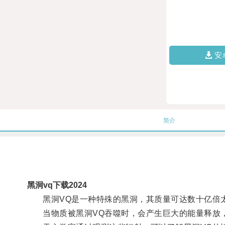
安
简介
黑洞vq下载2024
黑洞VQ是一种特殊的黑洞，其质量可达数十亿倍太
当物质被黑洞VQ吞噬时，会产生巨大的能量释放