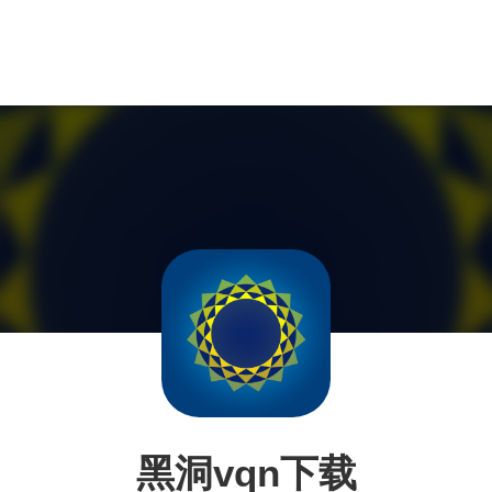
黑洞vqn下载