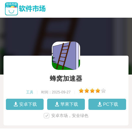
蜂窝加速器
工具
|
时间：2025-09-27
|
安卓下载
苹果下载
PC下载
安卓市场，安全绿色