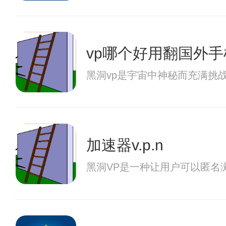
vp哪个好用翻国外手
黑洞vp是宇宙中神秘而充满挑
加速器v.p.n
黑洞VP是一种让用户可以匿名