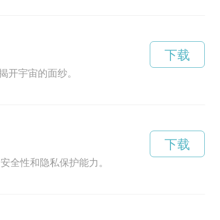
下载
图揭开宇宙的面纱。
下载
的安全性和隐私保护能力。