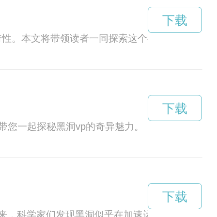
下载
特性。本文将带领读者一同探索这个神秘的黑洞VQ
下载
带您一起探秘黑洞vp的奇异魅力。
下载
来，科学家们发现黑洞似乎在加速运动，引发了人