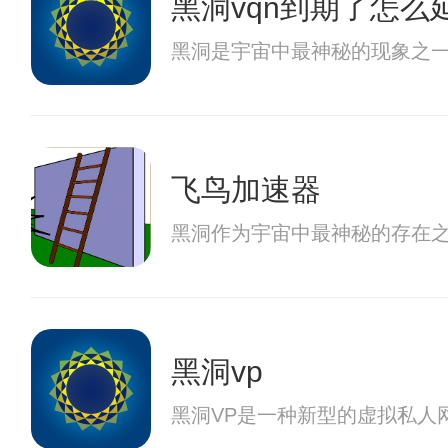
黑洞vqn到期了怎么
黑洞是宇宙中最神秘的现象之
飞鸟加速器
黑洞作为宇宙中最神秘的存在
黑洞vp
黑洞VP是一种新型的虚拟私人