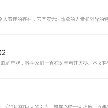
令人着迷的存在，它有着无法想象的力量和奇异的
02
入胜的奇观，科学家们一直在探寻着其奥秘。本文将
一，它们拥有巨大的引力，能够吞噬一切物质。近年