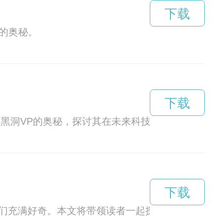
下载
q的奥秘。
下载
黑洞VP的奥秘，探讨其在未来科技发展中的潜力。
下载
们充满好奇。本文将带领读者一起探索黑洞vp的奥