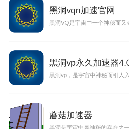
黑洞vqn加速官网
黑洞VQ是宇宙中一个神秘而又
黑洞vp永久加速器4.
黑洞vp，是宇宙中神秘而引人
蘑菇加速器
黑洞是宇宙中最神秘的存在之