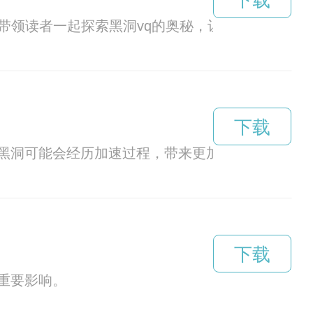
下载
带领读者一起探索黑洞vq的奥秘，让我们一起来揭
下载
黑洞可能会经历加速过程，带来更加强大的引力效
下载
重要影响。