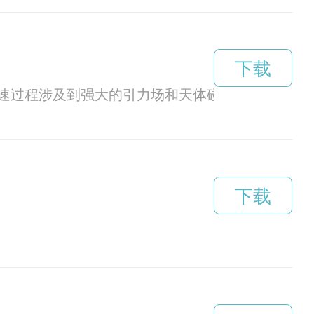
下载
速过程涉及到强大的引力场和天体碰撞，引人探索
下载