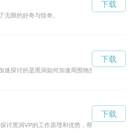
下载
了无限的好奇与惊奇。
下载
加速探讨的是黑洞如何加速周围物质，甚至甩出宇
下载
探讨黑洞VP的工作原理和优势，帮助读者更好地