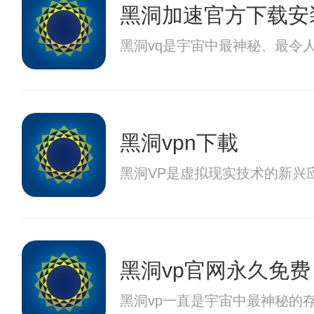
黑洞加速官方下载安
黑洞vq是宇宙中最神秘、最令
黑洞vpn下載
黑洞VP是虚拟现实技术的新兴
黑洞vp官网永久免费
黑洞vp一直是宇宙中最神秘的