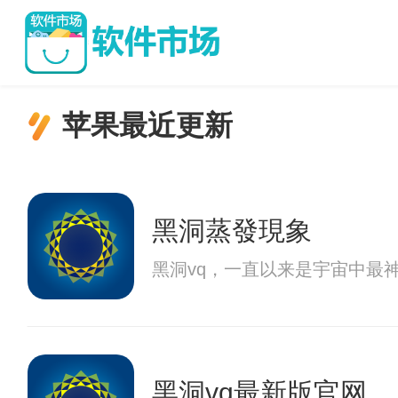
苹果最近更新
黑洞蒸發現象
黑洞vq，一直以来是宇宙中最
黑洞vq最新版官网